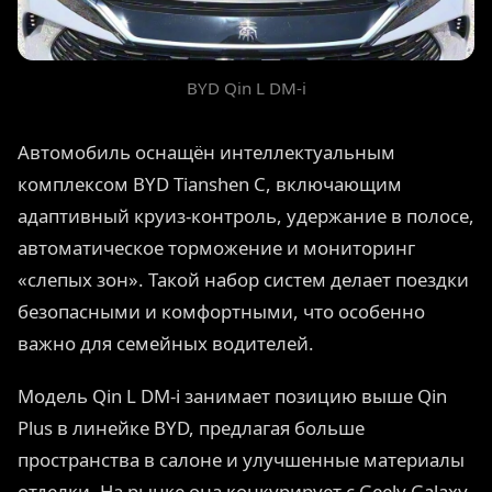
BYD Qin L DM-i
Автомобиль оснащён интеллектуальным
комплексом BYD Tianshen C, включающим
адаптивный круиз-контроль, удержание в полосе,
автоматическое торможение и мониторинг
«слепых зон». Такой набор систем делает поездки
безопасными и комфортными, что особенно
важно для семейных водителей.
Модель Qin L DM-i занимает позицию выше Qin
Plus в линейке BYD, предлагая больше
пространства в салоне и улучшенные материалы
отделки. На рынке она конкурирует с Geely Galaxy