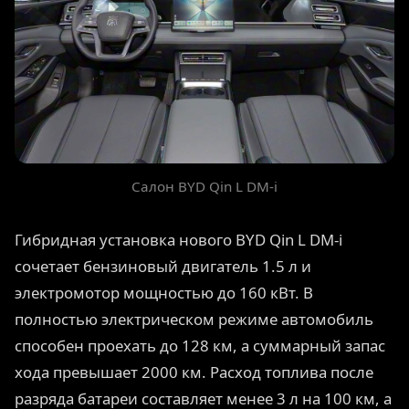
Салон BYD Qin L DM-i
Гибридная установка нового BYD Qin L DM-i
сочетает бензиновый двигатель 1.5 л и
электромотор мощностью до 160 кВт. В
полностью электрическом режиме автомобиль
способен проехать до 128 км, а суммарный запас
хода превышает 2000 км. Расход топлива после
разряда батареи составляет менее 3 л на 100 км, а