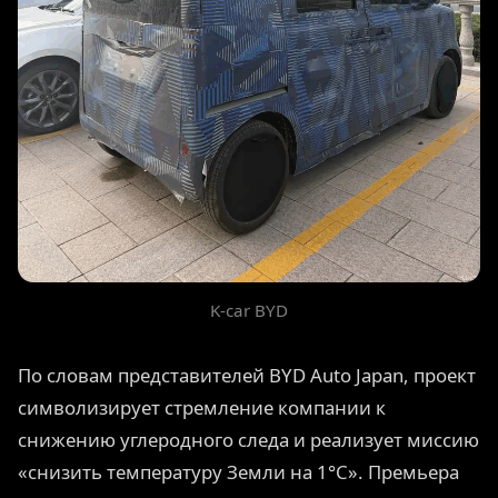
K-car BYD
По словам представителей BYD Auto Japan, проект
символизирует стремление компании к
снижению углеродного следа и реализует миссию
«снизить температуру Земли на 1°C». Премьера