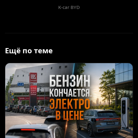
K-car BYD
Ещё по теме