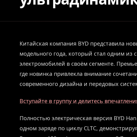
Китайская компания BYD представила нов
модельного года, который стал одним из
электромобилей в своём сегменте. Премье
где новинка привлекла внимание сочетан
современного дизайна и передовых сист
Вступайте в группу и делитесь впечатлен
Полностью электрическая версия BYD Han 
одном заряде по циклу CLTC, демонстрируя