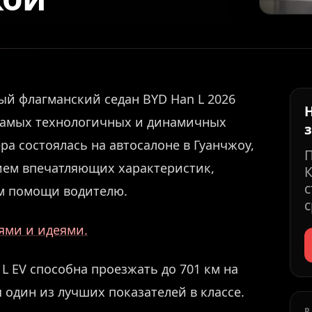
ый флагманский седан BYD Han L 2026
 самых технологичных и динамичных
ра состоялась на автосалоне в Гуанчжоу,
ием впечатляющих характеристик,
К
с
ем помощи водителю.
с
иями и идеями.
L EV способна проезжать до 701 км на
 один из лучших показателей в классе.
Р