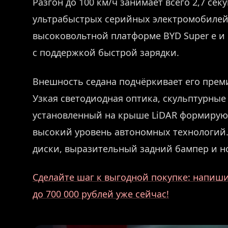
Разгон до 100 км/ч занимает всего 2,7 се
ультрабыстрых серийных электромобилей
высоковольтной платформе BYD Super e 
с поддержкой быстрой зарядки.
Внешность седана подчёркивает его прем
Узкая светодиодная оптика, скульптурные
установленный на крыше LiDAR формирую
высокий уровень автономных технологий
диски, выразительный задний бампер и н
Сделайте шаг к выгодной покупке: напиши
до 700 000 рублей уже сейчас!