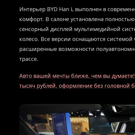
Интерьер BYD Han L выполнен в современ
комфорт. В салоне установлена полность
сенсорный дисплей мультимедийной сист
колесо. Все версии оснащаются системой G
расширенные возможности полуавтономног
трассе.
Авто вашей мечты ближе, чем вы думаете! 
тысяч рублей, оформление без головной б