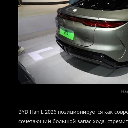
Ha
BYD Han L 2026 позиционируется как сов
сочетающий большой запас хода, стремит