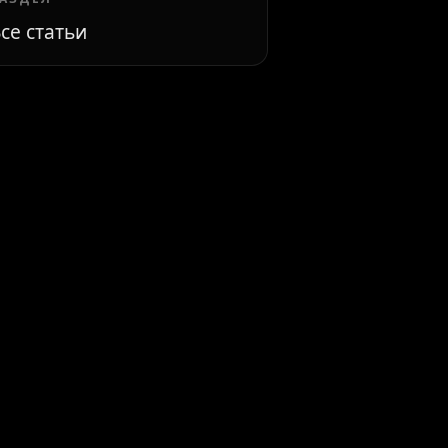
се статьи