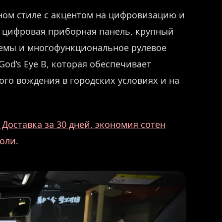
ном стиле с акцентом на цифровизацию и
ю цифровая приборная панель, крупный
емы и многофункциональное рулевое
od’s Eye B, которая обеспечивает
о вождения в городских условиях и на
Доставка за 30 дней, экономия сотен
оли.