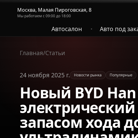
Москва, Малая Пироговская, 8
Мы работаем с 09:00 до 18:00
Автосалон
Авто под зак
•
Главная
/
Статьи
24 ноября 2025 г.
Новости рынка
Популярные
Новый BYD Han 
электрический 
запасом хода до
ультрадинами