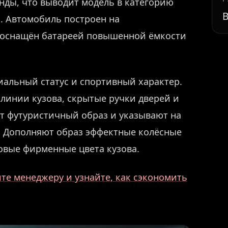
кунды, что выводит модель в категорию
В
. Автомобиль построен на
и оснащён батареей повышенной ёмкости
иальный статус и спортивный характер.
 линии кузова, скрытые ручки дверей и
т футуристичный образ и указывают на
. Дополняют образ эффектные колёсные
овые фирменные цвета кузова.
те менеджеру и узнайте, как сэкономить