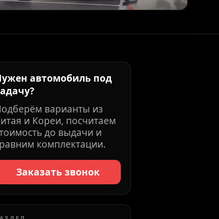
Нужен автомобиль под
задачу?
Подберём варианты из
итая и Кореи, посчитаем
тоимость до выдачи и
равним комплектации.
Заказать звонок
АЗДЕЛ