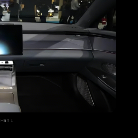
 Han L