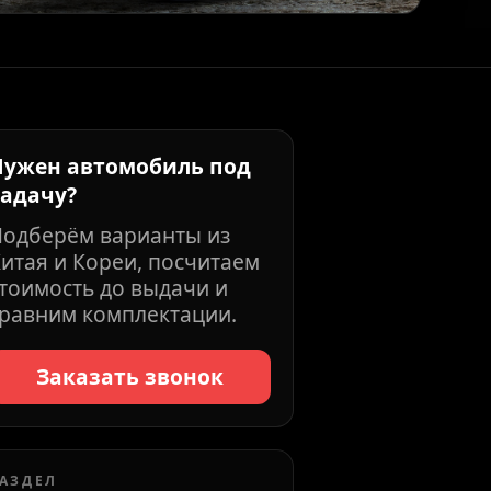
Нужен автомобиль под
задачу?
Подберём варианты из
итая и Кореи, посчитаем
тоимость до выдачи и
равним комплектации.
Заказать звонок
АЗДЕЛ