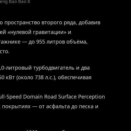
eng Bao Bao 8
о пространство второго ряда, добавив
ей «нулевой гравитации» и
гажнике — до 955 литров объёма,
сто.
0-литровый турбодвигатель и два
кВт (около 738 л.с.), обеспечивая
ll-Speed Domain Road Surface Perception
 покрытиях — от асфальта до песка и