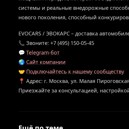
системы и реальные внедорожные способн
нового поколения, способный конкуриров
EVOCARS / ЭВОКАРС – доставка автомобиле
📞 Звоните: +7 (495) 150-05-45
💬
Telegram-бот
🌏
Сайт компании
🤝
Подключайтесь к нашему сообществу
📍 Адрес: г. Москва, ул. Малая Пироговская,
Приезжайте за консультацией, настройко
Ещё по теме