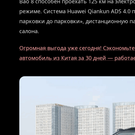
Bao 8 способен проехать 125 км на электр
режиме. Система Huawei Qiankun ADS 4.0
парковки до парковки», дистанционную п
салона.
Огромная выгода уже сегодня! Сэкономьте 
автомобиль из Китая за 30 дней — работ