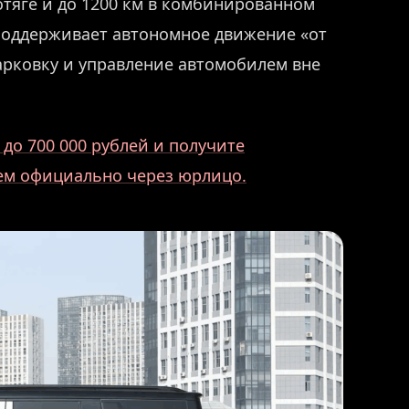
отяге и до 1200 км в комбинированном
 поддерживает автономное движение «от
арковку и управление автомобилем вне
до 700 000 рублей и получите
аем официально через юрлицо.