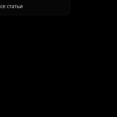
се статьи