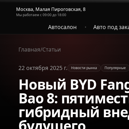
Москва, Малая Пироговская, 8
Мы работаем с 09:00 до 18:00
Автосалон
Авто под зак
•
Главная
/
Статьи
22 октября 2025 г.
Новости рынка
Популярные
Новый BYD Fang
Bao 8: пятимес
гибридный вн
будущего