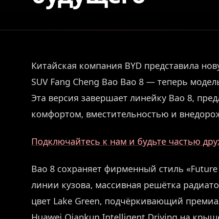
Китайская компания BYD представила но
SUV Fang Cheng Bao Bao 8 — теперь модел
Эта версия завершает линейку Bao 8, пре
комфортом, вместительностью и внедоро
Подключайтесь к нам и будьте частью др
Bao 8 сохраняет фирменный стиль «Future 
линии кузова, массивная решётка радиат
цвет Lake Green, подчёркивающий премиа
Huawei Qiankun Intelligent Driving на кр