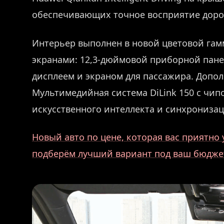
обеспечивающих точное восприятие доро
Интерьер выполнен в новой цветовой гам
экранами: 12,3-дюймовой приборной пан
дисплеем и экраном для пассажира. Допо
Мультимедийная система DiLink 150 с чип
искусственного интеллекта и синхронизац
Новый авто по цене, которая вас приятн
подберём лучший вариант под ваш бюдже