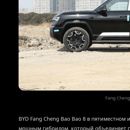
Fang Cheng
BYD Fang Cheng Bao Bao 8 в пятиместном 
мощным гибридом, который объединяет 