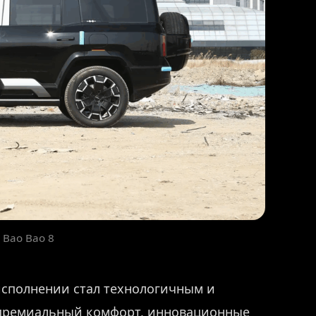
 Bao Bao 8
исполнении стал технологичным и
премиальный комфорт, инновационные