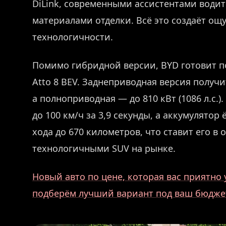
DiLink, современными ассистентами води
материалами отделки. Всё это создаёт о
технологичности.
Помимо гибридной версии, BYD готовит 
Atto 8 BEV. Заднеприводная версия получит
а полноприводная — до 810 кВт (1086 л.с.
до 100 км/ч за 3,9 секунды, а аккумулятор
хода до 670 километров, что ставит его 
технологичными SUV на рынке.
Новый авто по цене, которая вас приятн
подберём лучший вариант под ваш бюдже