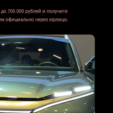
до 700 000 рублей и получите
аем официально через юрлицо.