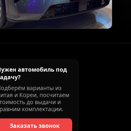
Нужен автомобиль под
задачу?
Подберём варианты из
итая и Кореи, посчитаем
тоимость до выдачи и
равним комплектации.
Заказать звонок