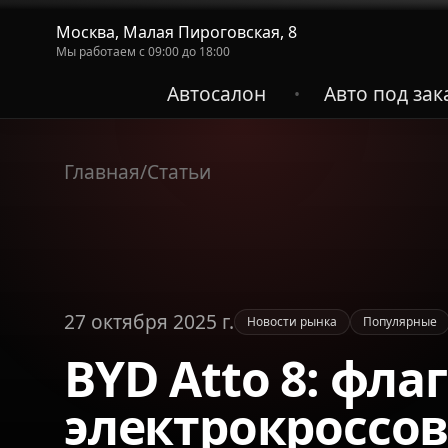
Москва, Малая Пироговская, 8
Мы работаем с 09:00 до 18:00
Автосалон
Авто под зак
•
Главная
/
Статьи
27 октября 2025 г.
Новости рынка
Популярные
BYD Atto 8: фл
электрокроссов