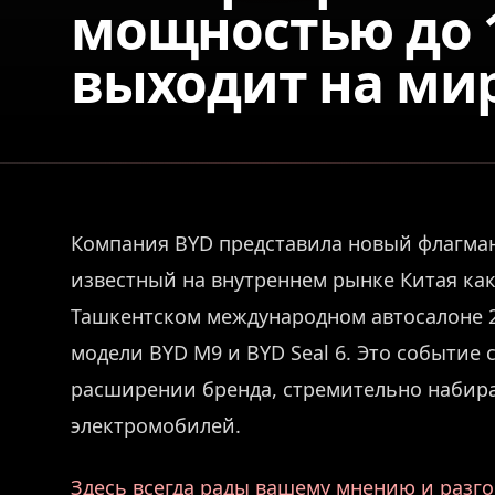
мощностью до 1
выходит на ми
Компания BYD представила новый флагман
известный на внутреннем рынке Китая как
Ташкентском международном автосалоне 2
модели BYD M9 и BYD Seal 6. Это событие
расширении бренда, стремительно набира
электромобилей.
Здесь всегда рады вашему мнению и разго