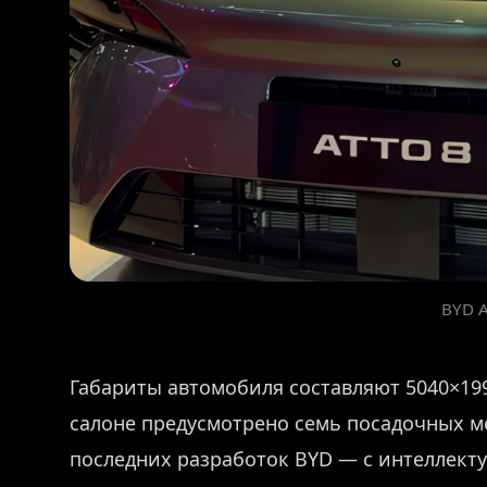
BYD A
Габариты автомобиля составляют 5040×199
салоне предусмотрено семь посадочных ме
последних разработок BYD — с интеллек