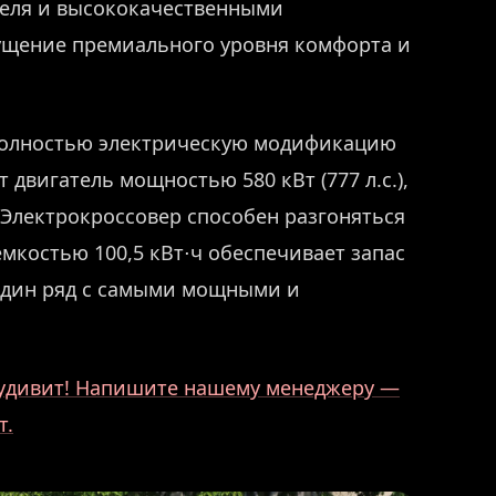
теля и высококачественными
щущение премиального уровня комфорта и
полностью электрическую модификацию
 двигатель мощностью 580 кВт (777 л.с.),
). Электрокроссовер способен разгоняться
 ёмкостью 100,5 кВт⋅ч обеспечивает запас
в один ряд с самыми мощными и
о удивит! Напишите нашему менеджеру —
т.