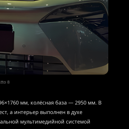
tto 8
6×1760 мм, колёсная база — 2950 мм. В
ст, а интерьер выполнен в духе
туальной мультимедийной системой