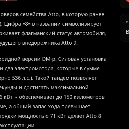
оверов семейства Atto, в которую ранее
Р
Up). Цифра «8» в названии символизирует
В
ркивает флагманский статус автомобиля,
будущего внедорожника Atto 9.
ибридной версии DM-p. Силовая установка
и два электромотора, которые в сумме
но 536 л.с.). Такой тандем позволяет
 секунды и достигать максимальной
,6 кВт⋅ч обеспечивает до 150 километров
ме, а общий запас хода превышает
рядки мощностью 71 кВт делает Atto 8
эксплуатации.