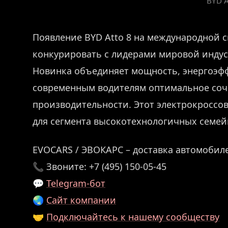
BYD A
Появление BYD Atto 8 на международной 
конкурировать с лидерами мировой индус
Новинка объединяет мощность, энергоэфф
современным водителям оптимальное соч
производительности. Этот электрокроссов
для сегмента высокотехнологичных семей
EVOCARS / ЭВОКАРС – доставка автомобиле
📞 Звоните: +7 (495) 150-05-45
💬
Telegram-бот
🌏
Сайт компании
🤝
Подключайтесь к нашему сообществу