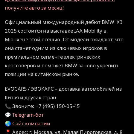
получите авто за месяц!
Официальный международный дебют BMW iX3
2025 состоится на выставке IAA Mobility в
Мюнхене этой осенью. От модели ожидают, что
она станет одним из ключевых игроков в
премиальном сегменте электрических
кроссоверов и поможет BMW заново укрепить
позиции на китайском рынке.
EVOCARS / ЭВОКАРС – доставка автомобилей из
Китая и других стран.
📞 Звоните: +7 (495) 150-05-45
💬
Telegram-бот
🌏
Сайт компании
📍 Адрес: г. Москва, ул. Малая Пироговская, д. 8