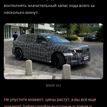
восполнять значительный запас хода всего за
несколько минут.
BMW iX3
Не упустите момент: цены растут, а вы всё ещё
думаете? Зафиксируйте выгодные условия и