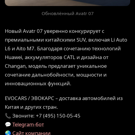
Обновлённый Avatr 07
Новый Avatr 07 уверенно конкурирует с
премиальными китайскими SUV, включая Li Auto
L6 и Aito M7. Благодаря сочетанию технологий
Huawei, аккумуляторов CATL и дизайна от
Changan, модель предлагает уникальное
сочетание дальнобойности, мощности и
инновационных функций.
EVOCARS / ЭВОКАРС – доставка автомобилей из
Китая и других стран.
📞 Звоните: +7 (495) 150-05-45
💬
Telegram-бот
🌏
Сайт компании