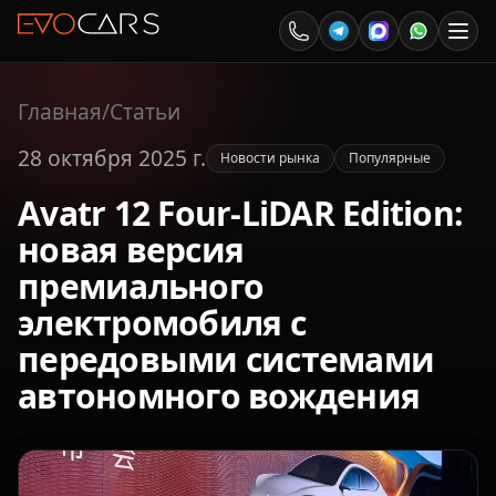
Главная
/
Статьи
28 октября 2025 г.
Новости рынка
Популярные
Avatr 12 Four-LiDAR Edition:
новая версия
премиального
электромобиля с
передовыми системами
автономного вождения