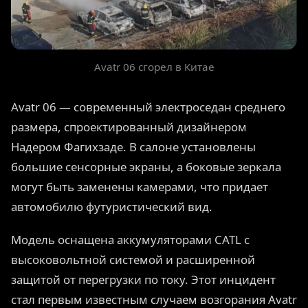
Avatr 06 сгорел в Китае
Avatr 06 — современный электроседан среднего
размера, спроектированный дизайнером
Надером Фагихзаде. В салоне установлены
большие сенсорные экраны, а боковые зеркала
могут быть заменены камерами, что придает
автомобилю футуристический вид.
Модель оснащена аккумуляторами CATL с
высоковольтной системой и расширенной
защитой от перегрузки по току. Этот инцидент
стал первым известным случаем возгорания Avatr