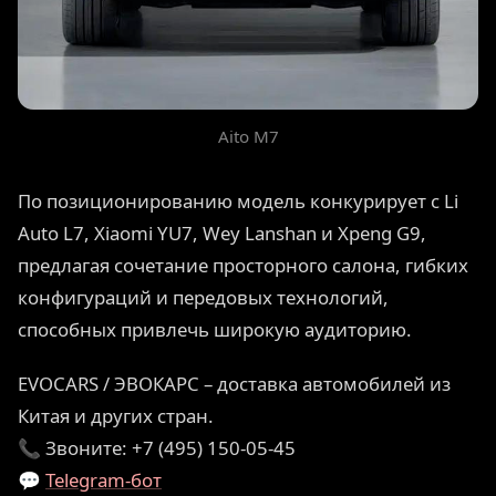
Aito M7
По позиционированию модель конкурирует с Li
Auto L7, Xiaomi YU7, Wey Lanshan и Xpeng G9,
предлагая сочетание просторного салона, гибких
конфигураций и передовых технологий,
способных привлечь широкую аудиторию.
EVOCARS / ЭВОКАРС – доставка автомобилей из
Китая и других стран.
📞 Звоните: +7 (495) 150-05-45
💬
Telegram-бот