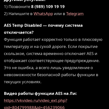
1) Позвоните
8 (989) 109 19 19
2) Напишите в
WhatsApp
или в
Telegram
AES Temp Disabled — почему система
отключается?
Функция работает корректно только в плюсовую
температуру и на сухой дороге. Если покрытие
скользкое, система временно отключает AES и
отображает соответствующее предупреждение.
Это не ошибка, а всего лишь уведомление о
невозможности безопасной работы функции в
текущих условиях.
Видео работы функции AES на Ли:
https://vkvideo.ru/video_ext.php?
oid=804799988&id=456239066