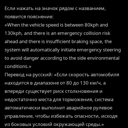
Если нажать на значок рядом с названием,
появится пояснение:
«When the vehicle speed is between 80kph and
130kph, and there is an emergency collision risk
ahead and there is insufficient braking space, the
system will automatically initiate emergency steering
to avoid danger according to the side environmental
conditions.»
Перевод на русский: «Если скорость автомобиля
находится в диапазоне от 80 до 130 км/ч, а
впереди существует риск столкновения и
недостаточно места для торможения, система
автоматически выполнит аварийное рулевое
управление, чтобы избежать опасности, исходя
из боковых условий окружающей среды.»