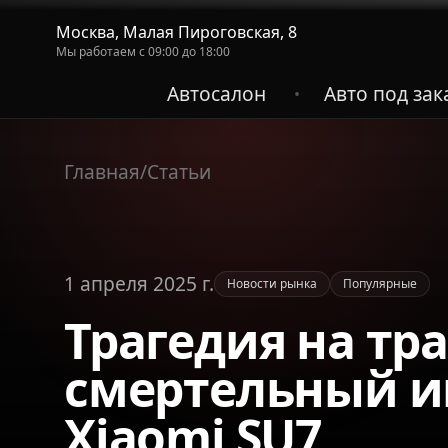
Москва, Малая Пироговская, 8
Мы работаем с 09:00 до 18:00
Автосалон
Авто под зак
•
Главная
/
Статьи
1 апреля 2025 г.
Новости рынка
Популярные
Трагедия на тр
смертельный и
Xiaomi SU7