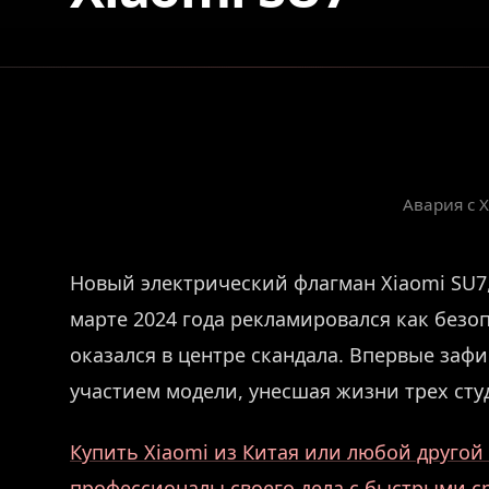
Авария с X
Новый электрический флагман Xiaomi SU7
марте 2024 года рекламировался как без
оказался в центре скандала. Впервые заф
участием модели, унесшая жизни трех сту
Купить Xiaomi из Китая или любой друго
профессионалы своего дела с быстрыми 