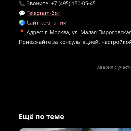
📞 Звоните: +7 (495) 150-05-45
💬
Telegram-бот
🌏
Сайт компании
📍 Адрес: г. Москва, ул. Малая Пироговская,
Приезжайте за консультацией, настройко
Авария с участ
Ещё по теме