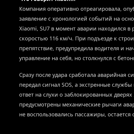
Компания оперативно отреагировала, опу
заявление с хронологией событий на осн
Xiaomi, SU7 в момент аварии находился в
скоростью 116 км/ч. При подъезде к стро
препятствие, предупредила водителя и на
управление на себя, но столкнулся с бето
Сразу после удара сработала аварийная с
передал сигнал SOS, а экстренные службы 
ответ на слухи о заблокированных дверях
предусмотрены механические рычаги ава
не воспользовались пассажиры, остается