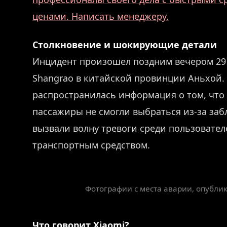
ценами. Написать менеджеру.
Столкновение и шокирующие детали
Инцидент произошел поздним вечером 29 м
Shangrao в китайской провинции Аньхой.
распространилась информация о том, что 
пассажиры не смогли выбраться из-за за
вызвали волну тревоги среди пользовател
транспортным средством.
Фотографии с места аварии, опубл
Что говорит Xiaomi?