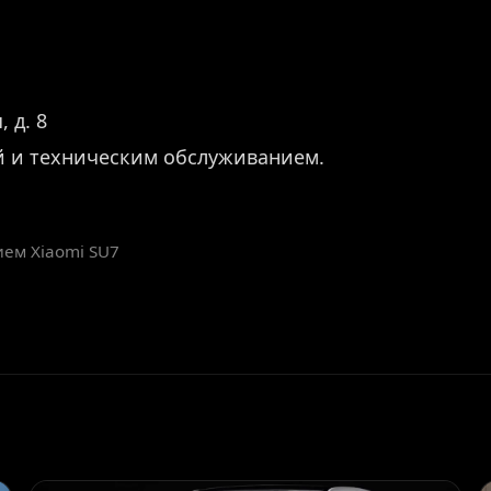
 д. 8
й и техническим обслуживанием.
ием Xiaomi SU7