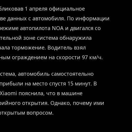
бликовав 1 апреля официальное
ове данных с автомобиля. По информации
 режиме автопилота NOA и двигался со
ительной зоне система обнаружила
чала торможение. Водитель взял
нным ограждением на скорости 97 км/ч.
истема, автомобиль самостоятельно
прибыли на место спустя 15 минут. В
 Xiaomi пояснила, что в машине
рийного открытия. Однако, почему ими
 открытым вопросом.