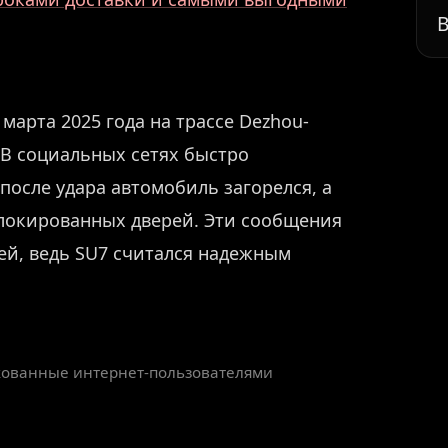
В
арта 2025 года на трассе Dezhou-
 В социальных сетях быстро
после удара автомобиль загорелся, а
блокированных дверей. Эти сообщения
ей, ведь SU7 считался надежным
икованные интернет-пользователями