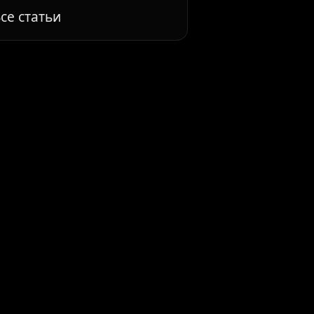
се статьи