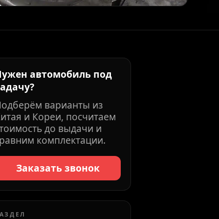
Нужен автомобиль под
задачу?
Подберём варианты из
итая и Кореи, посчитаем
тоимость до выдачи и
равним комплектации.
Заказать звонок
АЗДЕЛ