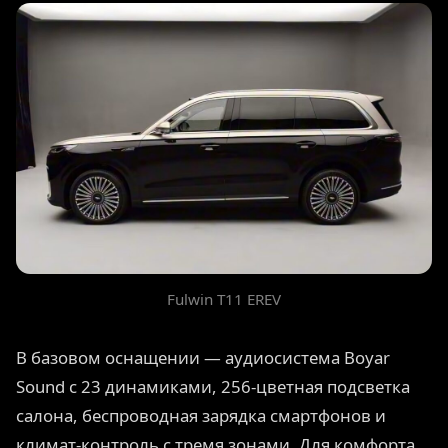
Fulwin T11 EREV
В базовом оснащении — аудиосистема Boyar
Sound с 23 динамиками, 256-цветная подсветка
салона, беспроводная зарядка смартфонов и
климат-контроль с тремя зонами. Для комфорта