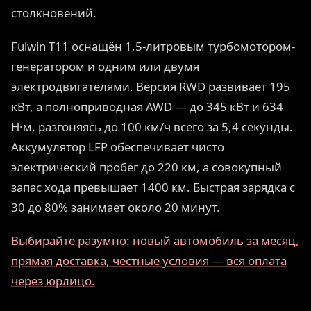
столкновений.
Fulwin T11 оснащён 1,5-литровым турбомотором-
генератором и одним или двумя
электродвигателями. Версия RWD развивает 195
кВт, а полноприводная AWD — до 345 кВт и 634
Н·м, разгоняясь до 100 км/ч всего за 5,4 секунды.
Аккумулятор LFP обеспечивает чисто
электрический пробег до 220 км, а совокупный
запас хода превышает 1400 км. Быстрая зарядка с
30 до 80% занимает около 20 минут.
Выбирайте разумно: новый автомобиль за месяц,
прямая доставка, честные условия — вся оплата
через юрлицо.