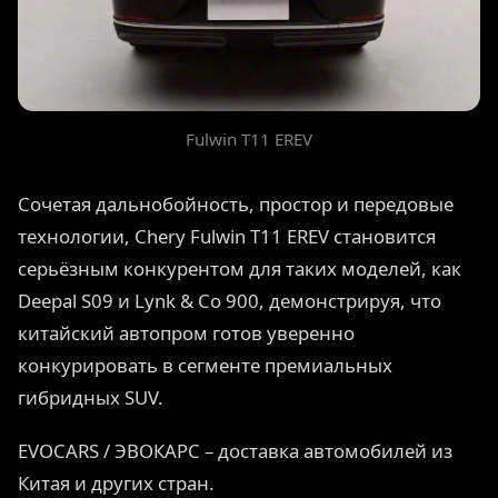
Fulwin T11 EREV
Сочетая дальнобойность, простор и передовые
технологии, Chery Fulwin T11 EREV становится
серьёзным конкурентом для таких моделей, как
Deepal S09 и Lynk & Co 900, демонстрируя, что
китайский автопром готов уверенно
конкурировать в сегменте премиальных
гибридных SUV.
EVOCARS / ЭВОКАРС – доставка автомобилей из
Китая и других стран.