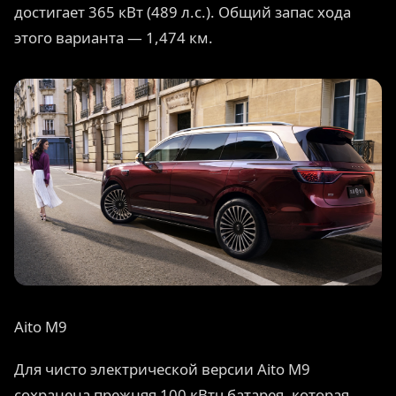
достигает 365 кВт (489 л.с.). Общий запас хода
этого варианта — 1,474 км.
Aito M9
Для чисто электрической версии Aito M9
сохранена прежняя 100 кВтч батарея, которая