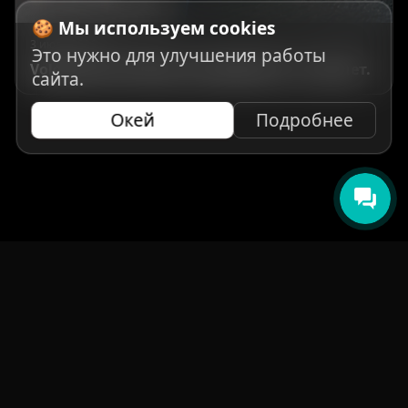
🍪 Мы используем cookies
3 июля 2026 г.
Это нужно для улучшения работы
Volga против Geely: где переплата, а где нет.
сайта.
Окей
Подробнее
НАВИГАЦИЯ
Главная
Авто под заказ
Бренды