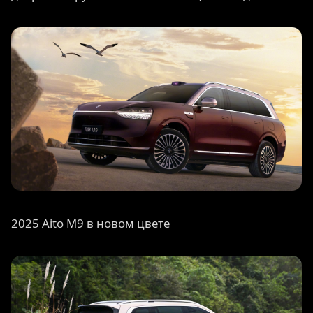
2025 Aito M9 в новом цвете