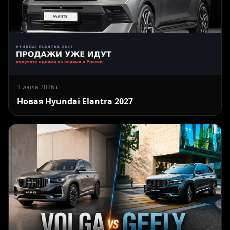
3 июля 2026 г.
Новая Hyundai Elantra 2027