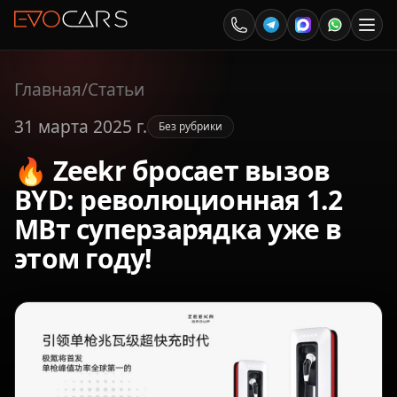
Главная
/
Статьи
31 марта 2025 г.
Без рубрики
🔥 Zeekr бросает вызов
BYD: революционная 1.2
МВт суперзарядка уже в
этом году!