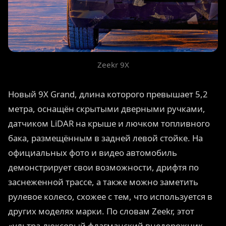
Zeekr 9X
Новый 9X Grand, длина которого превышает 5,2
метра, оснащён скрытыми дверными ручками,
датчиком LiDAR на крыше и лючком топливного
бака, размещённым в задней левой стойке. На
официальных фото и видео автомобиль
демонстрирует свои возможности, дрифтя по
заснеженной трассе, а также можно заметить
рулевое колесо, схожее с тем, что используется в
других моделях марки. По словам Zeekr, этот
«ультра-люксовый флагманский внедорожник