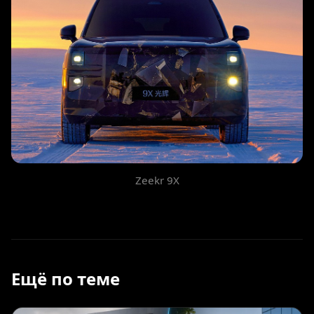
Zeekr 9X
Ещё по теме