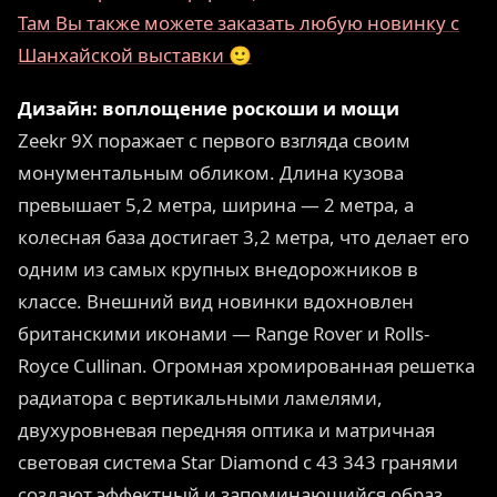
Там Вы также можете заказать любую новинку с
Шанхайской выставки 🙂
Дизайн: воплощение роскоши и мощи
Zeekr 9X поражает с первого взгляда своим
монументальным обликом. Длина кузова
превышает 5,2 метра, ширина — 2 метра, а
колесная база достигает 3,2 метра, что делает его
одним из самых крупных внедорожников в
классе. Внешний вид новинки вдохновлен
британскими иконами — Range Rover и Rolls-
Royce Cullinan. Огромная хромированная решетка
радиатора с вертикальными ламелями,
двухуровневая передняя оптика и матричная
световая система Star Diamond с 43 343 гранями
создают эффектный и запоминающийся образ.