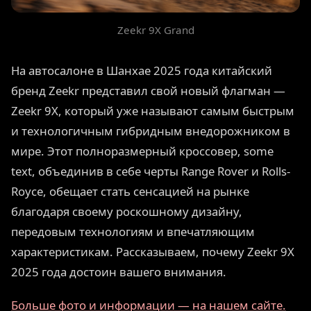
Zeekr 9X Grand
На автосалоне в Шанхае 2025 года китайский
бренд Zeekr представил свой новый флагман —
Zeekr 9X, который уже называют самым быстрым
и технологичным гибридным внедорожником в
мире. Этот полноразмерный кроссовер, some
text, объединив в себе черты Range Rover и Rolls-
Royce, обещает стать сенсацией на рынке
благодаря своему роскошному дизайну,
передовым технологиям и впечатляющим
характеристикам. Рассказываем, почему Zeekr 9X
2025 года достоин вашего внимания.
Больше фото и информации — на нашем сайте.