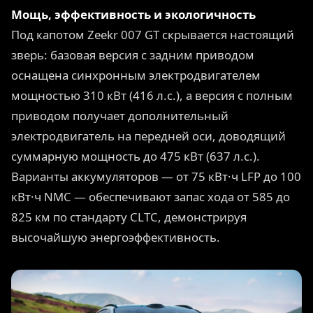
Мощь, эффективность и экологичность
Под капотом Zeekr 007 GT скрывается настоящий
зверь: базовая версия с задним приводом
оснащена синхронным электродвигателем
мощностью 310 кВт (416 л.с.), а версия с полным
приводом получает дополнительный
электродвигатель на передней оси, доводящий
суммарную мощность до 475 кВт (637 л.с.).
Варианты аккумуляторов — от 75 кВт·ч LFP до 100
кВт·ч NMC — обеспечивают запас хода от 585 до
825 км по стандарту CLTC, демонстрируя
высочайшую энергоэффективность.