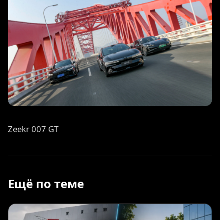
Zeekr 007 GT
Ещё по теме