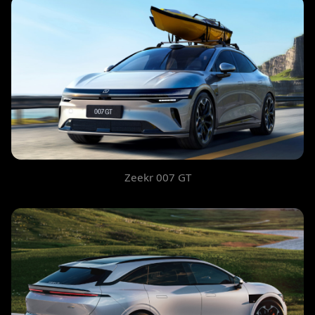
Zeekr 007 GT