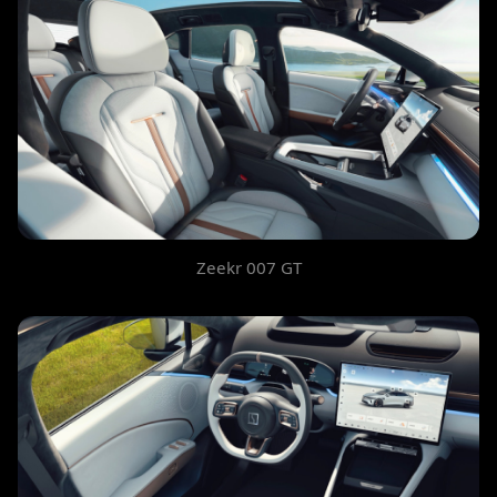
Zeekr 007 GT