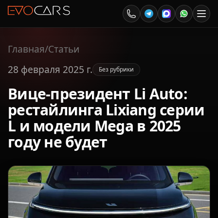
Главная
/
Статьи
28 февраля 2025 г.
Без рубрики
Вице-президент Li Auto:
рестайлинга Lixiang серии
L и модели Mega в 2025
году не будет