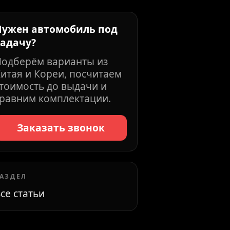
Нужен автомобиль под
задачу?
Подберём варианты из
итая и Кореи, посчитаем
тоимость до выдачи и
равним комплектации.
Заказать звонок
АЗДЕЛ
се статьи