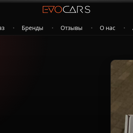
аз
Бренды
Отзывы
О нас
•
•
•
•