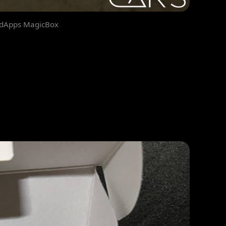
dApps MagicBox