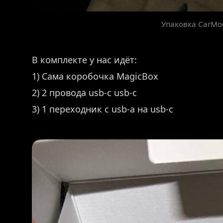
Упаковка CarMo
В комплекте у нас идёт:
1) Сама коробочка MagicBox
2) 2 провода usb-c usb-c
3) 1 переходник с usb-a на usb-c