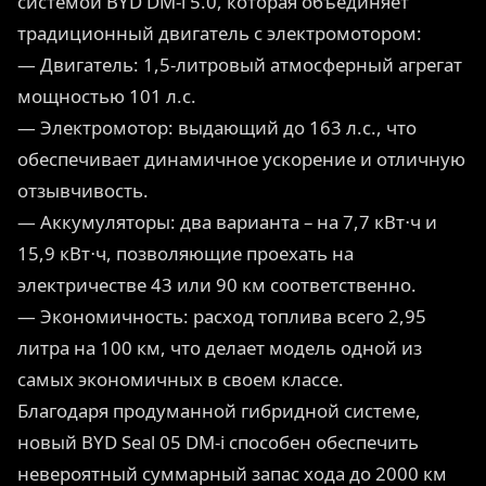
системой BYD DM-i 5.0, которая объединяет
традиционный двигатель с электромотором:
— Двигатель: 1,5-литровый атмосферный агрегат
мощностью 101 л.с.
— Электромотор: выдающий до 163 л.с., что
обеспечивает динамичное ускорение и отличную
отзывчивость.
— Аккумуляторы: два варианта – на 7,7 кВт⋅ч и
15,9 кВт⋅ч, позволяющие проехать на
электричестве 43 или 90 км соответственно.
— Экономичность: расход топлива всего 2,95
литра на 100 км, что делает модель одной из
самых экономичных в своем классе.
Благодаря продуманной гибридной системе,
новый BYD Seal 05 DM-i способен обеспечить
невероятный суммарный запас хода до 2000 км