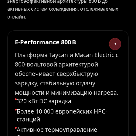
энергоэффективной архитектуры 800 В до
активных систем охлаждения, отслеживаемых
онлайн.
E-Performance 800 В
•
Платформа Taycan и Macan Electric с
800-вольтовой архитектурой
обеспечивает сверхбыструю
зарядку, стабильную отдачу
мощности и минимизацию нагрева.
320 кВт DC зарядка
Более 10 000 европейских HPC-
станций
Активное термоуправление