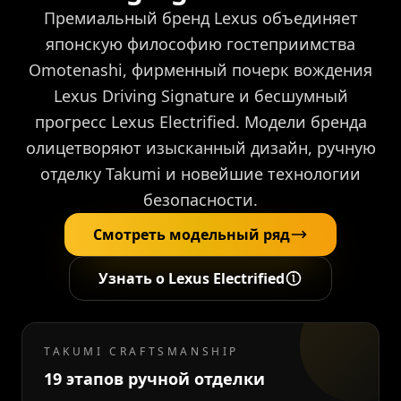
Премиальный бренд Lexus объединяет
японскую философию гостеприимства
Omotenashi, фирменный почерк вождения
Lexus Driving Signature и бесшумный
прогресс Lexus Electrified. Модели бренда
олицетворяют изысканный дизайн, ручную
отделку Takumi и новейшие технологии
безопасности.
Смотреть модельный ряд
Узнать о Lexus Electrified
TAKUMI CRAFTSMANSHIP
19 этапов ручной отделки