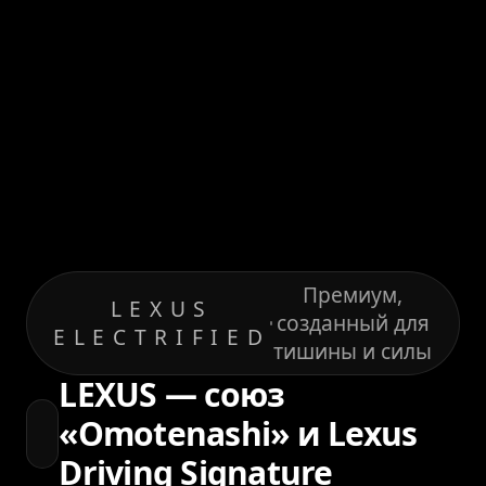
Премиум,
LEXUS
созданный для
ELECTRIFIED
тишины и силы
LEXUS — союз
«Omotenashi» и Lexus
Driving Signature