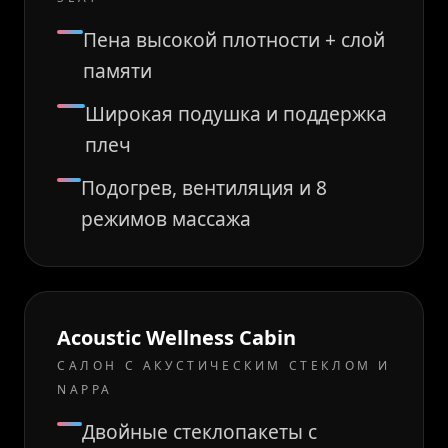
Пена высокой плотности + слой
памяти
Широкая подушка и поддержка
плеч
Подогрев, вентиляция и 8
режимов массажа
Acoustic Wellness Cabin
САЛОН С АКУСТИЧЕСКИМ СТЕКЛОМ И
NAPPA
Двойные стеклопакеты с