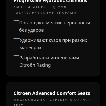
Progressive Hydraulic Cushions
АМОРТИЗАТОРЫ С ДВУМЯ
ГИДРАВЛИЧЕСКИМИ УПОРАМИ
Поглощают мелкие неровности
без ударов
Удерживают кузов при резких
манёврах
Разработаны инженерами
Citroën Racing
Citroën Advanced Comfort Seats
МНОГОСЛОЙНАЯ СТРУКТУРА LOUNGE
SEAT