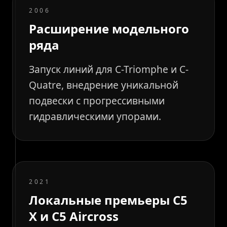
2006
Расширение модельного
ряда
Запуск линий для C-Triomphe и C-
Quatre, внедрение уникальной
подвески с прогрессивными
гидравлическими упорами.
2021
Локальные премьеры C5
X и C5 Aircross