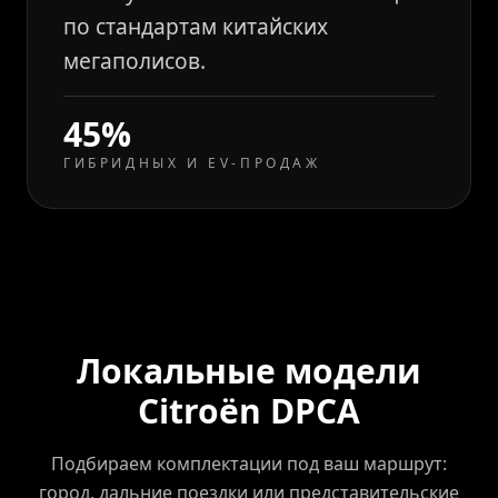
по стандартам китайских
мегаполисов.
45%
ГИБРИДНЫХ И EV-ПРОДАЖ
Локальные модели
Citroën DPCA
Подбираем комплектации под ваш маршрут:
город, дальние поездки или представительские