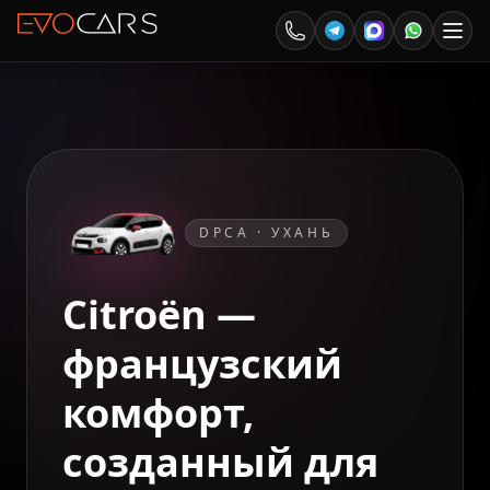
DPCA · УХАНЬ
Citroën —
французский
комфорт,
созданный для