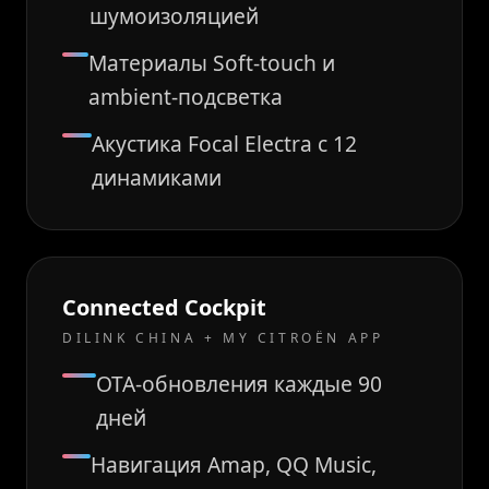
шумоизоляцией
Материалы Soft-touch и
ambient-подсветка
Акустика Focal Electra с 12
динамиками
Connected Cockpit
DILINK CHINA + MY CITROËN APP
OTA-обновления каждые 90
дней
Навигация Amap, QQ Music,