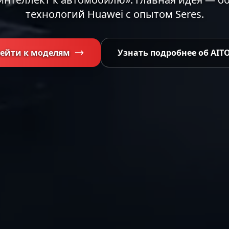
технологий Huawei с опытом Seres.
ейти к моделям
Узнать подробнее об AIT