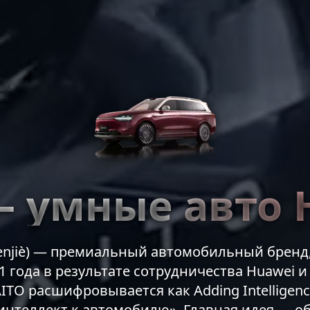
— умные авто 
njiè) — премиальный автомобильный бренд
1 года в результате сотрудничества Huawei и 
ITO расшифровывается как Adding Intelligenc
интеллект к автомобилю». Главная идея — 