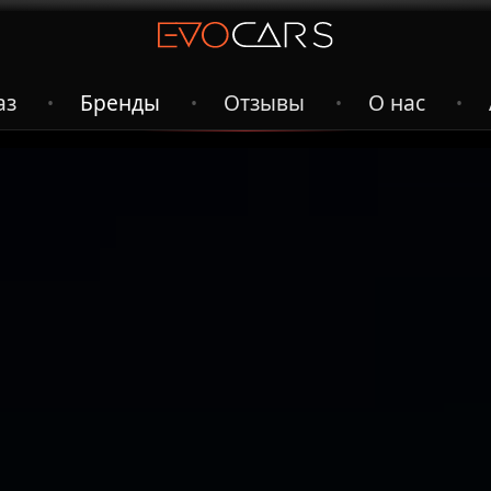
аз
Бренды
Отзывы
О нас
•
•
•
•