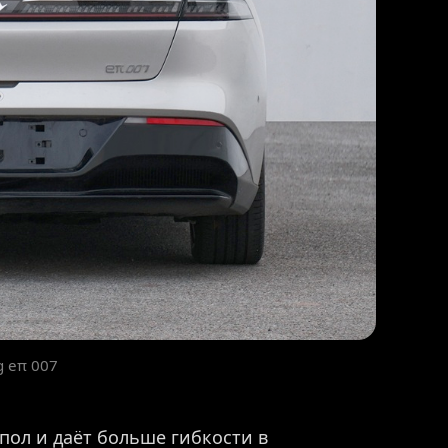
g eπ 007
пол и даёт больше гибкости в