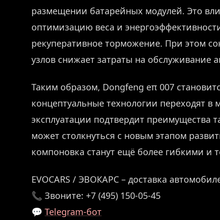
размещении батарейных модулей. Это влия
оптимизацию веса и энергоэффективности
рекуперативное торможение. При этом с
узлов снижает затраты на обслуживание а
Таким образом, Dongfeng eπ 007 становит
концептуальные технологии переходят в м
эксплуатации подтвердит преимущества т
может столкнуться с новым этапом развит
компоновка станут ещё более гибкими и 
EVOCARS / ЭВОКАРС – доставка автомобиле
📞 Звоните: +7 (495) 150-05-45
💬
Telegram-бот