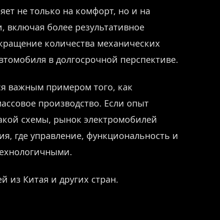
ет не только на комфорт, но и на
, включая более результативное
окращение количества механических
втомобиля в долгосрочной перспективе.
ся важным примером того, как
ассовое производство. Если опыт
акой схемы, рынок электромобилей
ия, где управление, функциональность и
технологичными.
й из Китая и других стран.