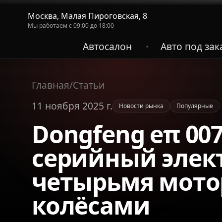
Москва, Малая Пироговская, 8
Мы работаем с 09:00 до 18:00
Автосалон
Авто под зак
•
Главная
/
Статьи
11 ноября 2025 г.
Новости рынка
Популярные
Dongfeng eπ 00
серийный элек
четырьмя мото
колёсами