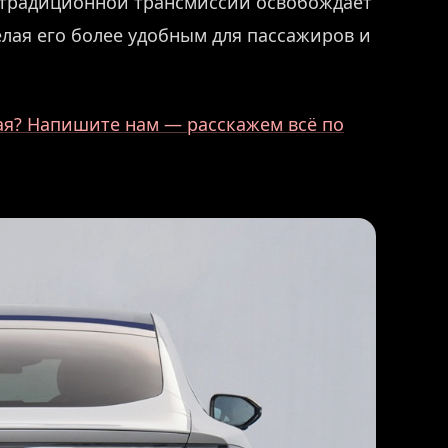
е традиционной трансмиссии освобождает
елая его более удобным для пассажиров и
ая? Напишите нам — расскажем всё по