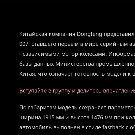
Китайская компания Dongfeng представил
007, ставшего первым в мире серийным 
независимыми мотор-колёсами. Информац
базы данных Министерства промышленно
Китая, что означает готовность модели к 
Вступайте в группу и делитесь впечатлен
По габаритам модель сохраняет параметр
ширина 1915 мм и высота 1476 мм при кол
автомобиль выполнен в стиле fastback с 