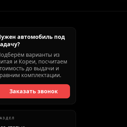
Нужен автомобиль под
задачу?
Подберём варианты из
итая и Кореи, посчитаем
тоимость до выдачи и
равним комплектации.
Заказать звонок
АЗДЕЛ