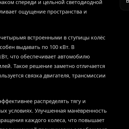
В
аком спереди и цельной светодиодной
ливает ощущение пространства и
с четырьмя встроенными в ступицы колёс
обен выдавать по 100 кВт. В
кВт, что обеспечивает автомобилю
лей. Такое решение заметно отличается
ользуется связка двигателя, трансмиссии
эффективнее распределять тягу и
ых условиях. Улучшенная манёвренность
вращения каждого колеса, что повышает