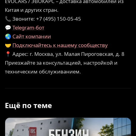
EVOCARS / ЭВОКАРС – доставка автомобилей из
Китая и других стран.
📞 Звоните: +7 (495) 150-05-45
💬
Telegram-бот
🌏
Сайт компании
🤝
Подключайтесь к нашему сообществу
📍 Адрес: г. Москва, ул. Малая Пироговская, д. 8
Приезжайте за консультацией, настройкой и
техническим обслуживанием.
Ещё по теме